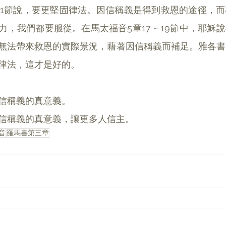
31節說，要更堅固律法。因信稱義是得到救恩的途徑，
力，我們都要服從。在馬太福音5章17 ~ 19節中，耶穌
無法帶來救恩的實際景況，藉著因信稱義而補足。雅各書
律法，這才是好的。
信稱義的真意義。
信稱義的真意義，讓更多人信主。
音
羅馬書第三章