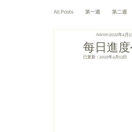
All Posts
第一週
第二週
Admin
2022年4月1
第九週
第十週
每日進度- 
已更新：
2022年4月13日