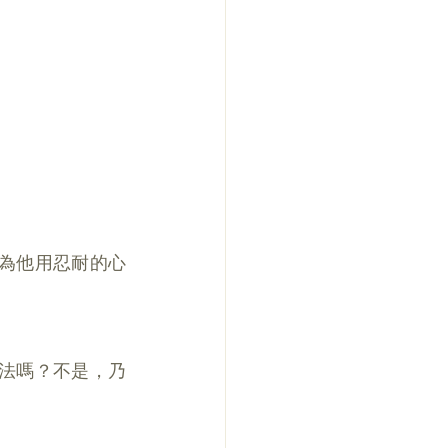
因為他用忍耐的心
之法嗎？不是，乃