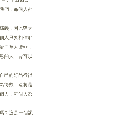
我們，每個人都
稱義，因此猶太
個人只要相信耶
流血為人贖罪，
恩的人，皆可以
自己的好品行得
為得救，這將是
個人，每個人都
嗎？這是一個謊