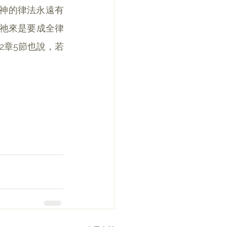
而神的律法永遠有
說祂來是要成全律
2章5節也說，若