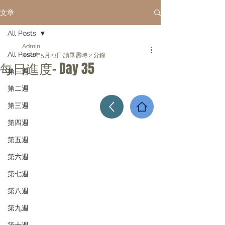
文章
All Posts
Admin
All Posts
2022年5月23日
讀畢需時 2 分鐘
每日進度- Day 35
第一週
第二週
第三週
第四週
第五週
第六週
第七週
第八週
第九週