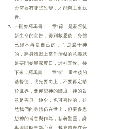
命需要有哪些改變，才能與主更親
近。
一開始羅馬書十二章1節，是基督徒
新生命的宣告，得到救恩後，身體
已經不再是自己的，而是屬于神
的，將身體獻上當作活祭的意義就
是要開始聖潔度日，討神喜悅。接
下來，羅馬書十二章2節，重生後的
基督徒，眼光要向上，不要再定睛
於世界，要仰望神的國度，神的旨
意是善良，純全，也可喜悅的，雖
然我們的身體仍在世上，但要多思
想神的旨意與作為，藉著聖靈，謙
卑地隨時更新心意，越來越走在合