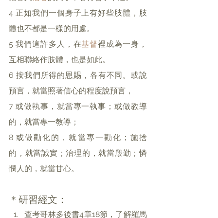
4 正如我們一個身子上有好些肢體，肢
體也不都是一樣的用處。
5 我們這許多人，在
基督
裡成為一身，
互相聯絡作肢體，也是如此。
6 按我們所得的恩賜，各有不同。或說
預言，就當照著信心的程度說預言，
7 或做執事，就當專一執事；或做教導
的，就當專一教導；
8 或做勸化的，就當專一勸化；施捨
的，就當誠實；治理的，就當殷勤；憐
憫人的，就當甘心。
＊研習經文：
查考哥林多後書4章18節，了解羅馬