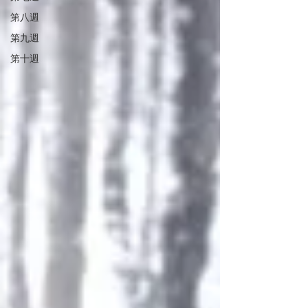
第八週
第九週
第十週