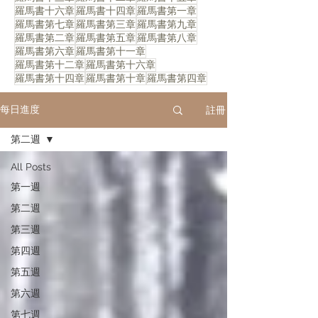
羅馬書十六章
羅馬書十四章
羅馬書第一章
羅馬書第七章
羅馬書第三章
羅馬書第九章
羅馬書第二章
羅馬書第五章
羅馬書第八章
羅馬書第六章
羅馬書第十一章
羅馬書第十二章
羅馬書第十六章
羅馬書第十四章
羅馬書第十章
羅馬書第四章
註冊
每日進度
第二週
All Posts
第一週
第二週
第三週
第四週
第五週
第六週
第七週