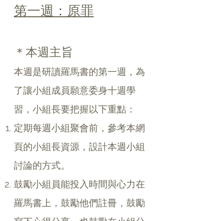
第一週：原罪
＊本週主旨
本週是研讀羅馬書的第一週，為
了讓小組成員願意委身十週學
習，小組長要把握以下重點：
定期每週小組聚會前，參考本網
頁的小組長資源，設計本週小組
討論的方式。
鼓勵小組員能投入時間與心力在
羅馬書上，鼓勵他們註冊，鼓勵