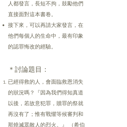
人都發言，長短不拘，鼓勵他們
直接面對這本書卷。
接下來，可以再請大家發言，在
他們每個人的生命中，最有印象
的認罪悔改的經驗。
＊討論題目：
已經得救的人，會面臨救恩消失
的狀況嗎？『因為我們得知真道
以後，若故意犯罪，贖罪的祭就
再沒有了；惟有戰懼等候審判和
那燒滅眾敵人的烈火。』 （希伯