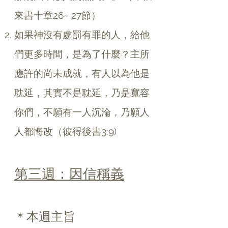
來書十章26~ 27節）
如果神沒有處罰有罪的人，給他
們更多時間，是為了什麼？主所
應許的尚未成就，有人以為他是
耽延，其實不是耽延，乃是寬容
你們，不願有一人沉淪，乃願人
人都悔改（彼得後書3:9)
第三週：因信稱義
＊本週主旨