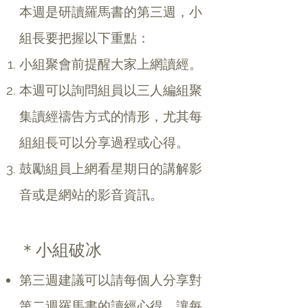
本週是研讀羅馬書的第三週，小
組長要把握以下重點：
小組聚會前提醒大家上網讀經。
本週可以詢問組員以三人編組聚
集讀經禱告方式的情形，尤其每
組組長可以分享過程或心得。
鼓勵組員上網看星期日的講解影
音或是網站的影音資訊。
＊小組破冰
第三週建議可以請每個人分享對
第二週羅馬書的讀經心得。讓每