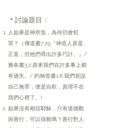
＊討論題目：
人如果是神所造，為何仍會犯
罪？（傳道書7:29『神造人原是
正直，但他們尋出許多巧計。』/
雅各書3:2:原來我們在許多事上都
有過失。/ 約翰壹書1:8 我們若說
自己無罪，便是自欺，真理不在
我們心裡了。)
如果沒有相信耶穌，只有道德觀
與善行，可以得救嗎？​善行對人