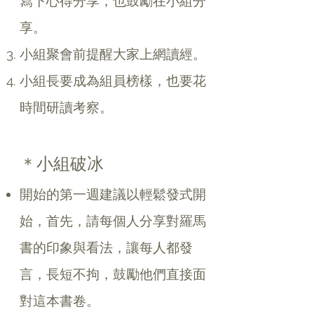
寫下心得分享，也鼓勵在小組分
享。
小組聚會前提醒大家上網讀經。
小組長要成為組員榜樣，也要花
時間研讀考察。
＊小組破冰
開始的第一週建議以輕鬆發式開
始，首先，請每個人分享對羅馬
書的印象與看法，讓每人都發
言，長短不拘，鼓勵他們直接面
對這本書卷。