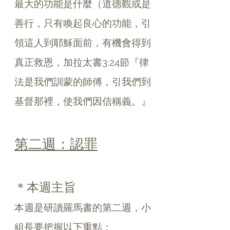
最大的功能是什麼（道德觀或是
善行，只有喚起良心的功能，引
領這人到耶穌面前，有機會得到
真正救恩，加拉太書3:24節『律
法是我們訓蒙的師傅，引我們到
基督那裡，使我們因信稱義。』
第二週：認罪
＊本週主旨
本週是研讀羅馬書的第二週，小
組長要把握以下重點：