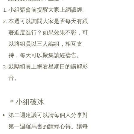
小組聚會前提醒大家上網讀經。
本週可以詢問大家是否每天有跟
著進度進行？如果效果不彰，可
以將組員以三人編組，相互支
持，每天可以聚集讀經禱告。
鼓勵組員上網看星期日的講解影
音。
＊小組破冰
第二週建議可以請每個人分享對
第一週羅馬書的讀經心得。讓每